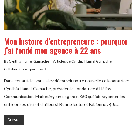
Mon histoire d’entrepreneure : pourquoi
j’ai fondé mon agence à 22 ans
By
Cynthia Hamel Gamache
Articles de Cynthia Hamel Gamache
,
Collaborations spéciales
Dans cet article, vous allez découvrir notre nouvelle collaboratrice:
Cynthia Hamel-Gamache, présidente-fondatrice d’Hélios
Communication-Marketing, une agence 360 qui fait rayonner les
entreprises d’ici et d’ailleurs! Bonne lecture! Fabienne :-) Je…
Suite...