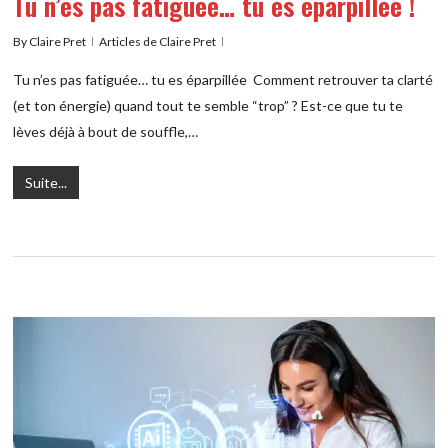
Tu n’es pas fatiguée… tu es éparpillée !
By
Claire Pret
Articles de Claire Pret
Tu n’es pas fatiguée… tu es éparpillée Comment retrouver ta clarté
(et ton énergie) quand tout te semble “trop” ? Est-ce que tu te
lèves déjà à bout de souffle,…
Suite...