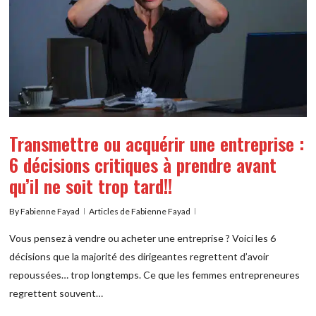
Transmettre ou acquérir une entreprise :
6 décisions critiques à prendre avant
qu’il ne soit trop tard!!
By
Fabienne Fayad
Articles de Fabienne Fayad
Vous pensez à vendre ou acheter une entreprise ? Voici les 6
décisions que la majorité des dirigeantes regrettent d’avoir
repoussées… trop longtemps. Ce que les femmes entrepreneures
regrettent souvent…