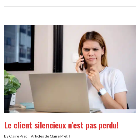
Le client silencieux n’est pas perdu!
By
Claire Pret
Articles de Claire Pret