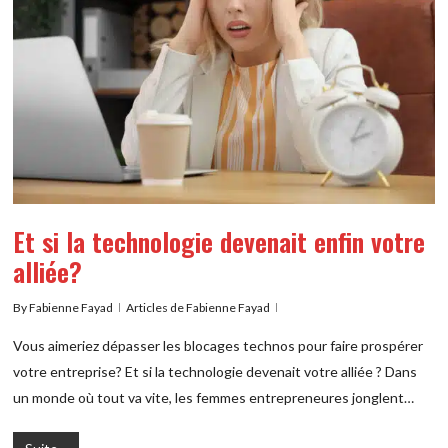
Et si la technologie devenait enfin votre
alliée?
By
Fabienne Fayad
Articles de Fabienne Fayad
Vous aimeriez dépasser les blocages technos pour faire prospérer
votre entreprise? Et si la technologie devenait votre alliée ? Dans
un monde où tout va vite, les femmes entrepreneures jonglent…