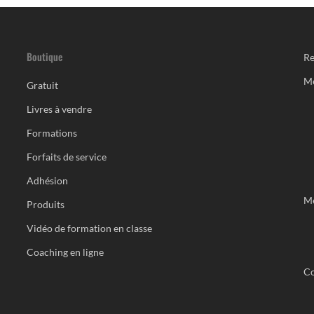
Boutique
Re
M
Gratuit
Livres à vendre
Formations
Forfaits de service
Adhésion
Me
Produits
Vidéo de formation en classe
Coaching en ligne
Co