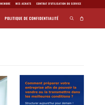
MEMBRE
MES ACHATS
CONTRAT D’UTILISATION DU SERVICE
POLITIQUE DE CONFIDENTIALITÉ
search