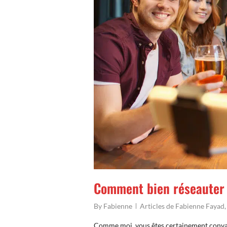
Comment bien réseauter
By
Fabienne
Articles de Fabienne Fayad
Comme moi, vous êtes certainement convainc