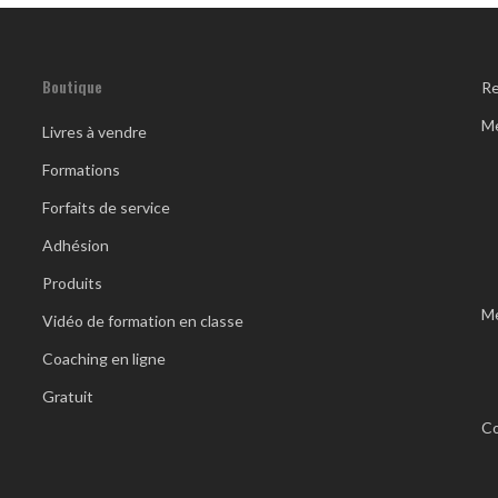
Boutique
R
M
Livres à vendre
Formations
Forfaits de service
Adhésion
Produits
Me
Vidéo de formation en classe
Coaching en ligne
Gratuit
Co