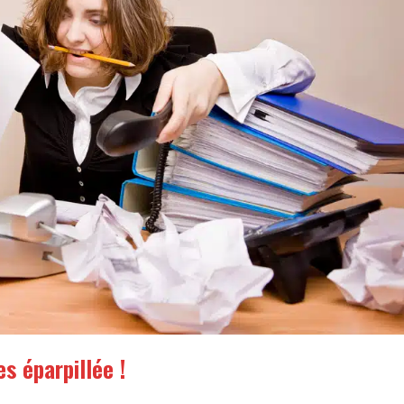
s éparpillée !