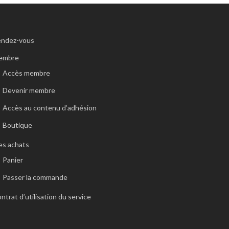
endez-vous
embre
Accès membre
Devenir membre
Accès au contenu d’adhésion
Boutique
s achats
Panier
Passer la commande
ntrat d’utilisation du service