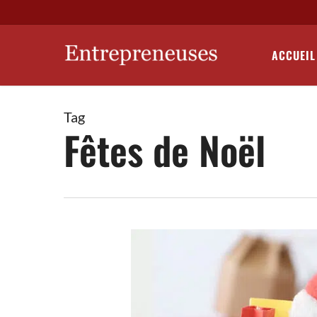
Skip
to
main
ACCUEIL
content
Tag
Fêtes de Noël