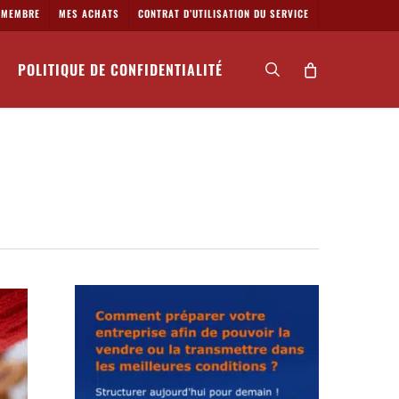
MEMBRE
MES ACHATS
CONTRAT D’UTILISATION DU SERVICE
POLITIQUE DE CONFIDENTIALITÉ
search