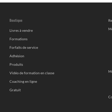
Boutique
Re
M
Livres à vendre
Formations
Forfaits de service
Adhésion
Produits
Me
Vidéo de formation en classe
Coaching en ligne
Gratuit
Co