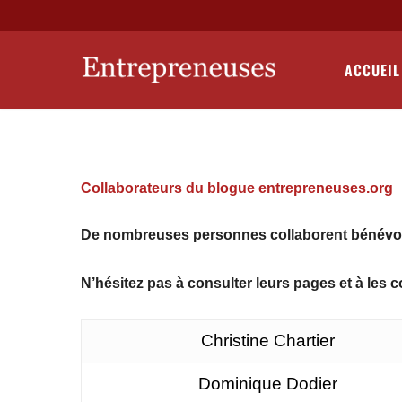
Skip
to
main
ACCUEIL
content
Collaborateurs du blogue entrepreneuses.org
De nombreuses personnes collaborent bénévol
N’hésitez pas à consulter leurs pages et à les c
Christine Chartier
Dominique Dodier