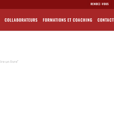
RENDEZ-VOUS
COLLABORATEURS
FORMATIONS ET COACHING
CONTACT
re un livre”