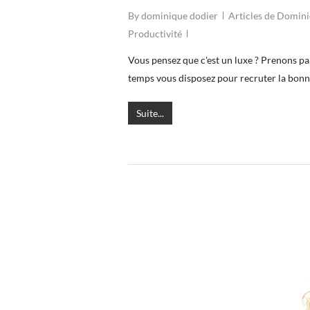
By
dominique dodier
Articles de Domin
Productivité
Vous pensez que c'est un luxe ? Prenons pa
temps vous disposez pour recruter la bonne
Suite...