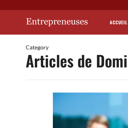
Skip
to
main
ACCUEIL
content
Category
Articles de Dom