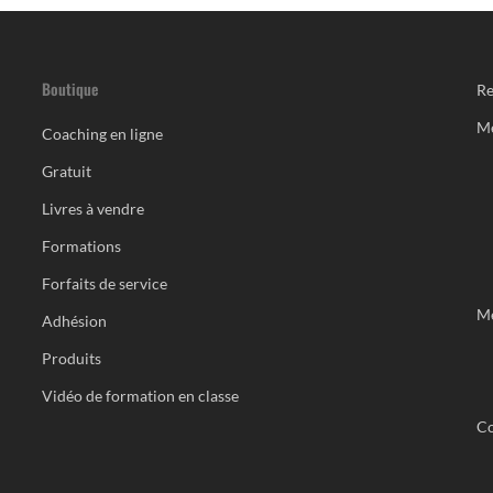
Boutique
Re
M
Coaching en ligne
Gratuit
Livres à vendre
Formations
Forfaits de service
Me
Adhésion
Produits
Vidéo de formation en classe
Co