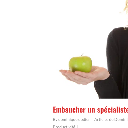
Embaucher un spécialist
By
dominique dodier
Articles de Domin
Productivité