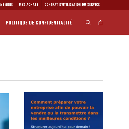
MEMBRE
MES ACHATS
CONTRAT D’UTILISATION DU SERVICE
POLITIQUE DE CONFIDENTIALITÉ
search