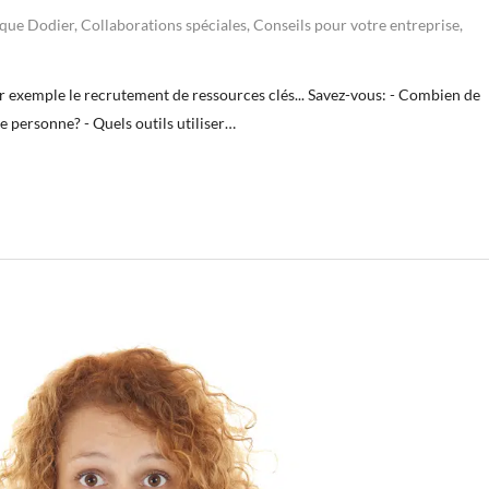
ique Dodier
,
Collaborations spéciales
,
Conseils pour votre entreprise
,
r exemple le recrutement de ressources clés... Savez-vous: - Combien de
 personne? - Quels outils utiliser…