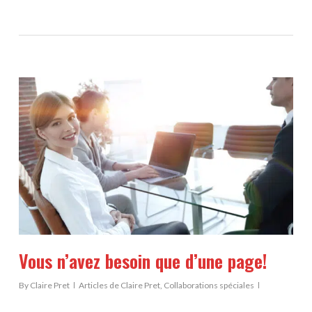
Vous n’avez besoin que d’une page!
By
Claire Pret
Articles de Claire Pret
,
Collaborations spéciales