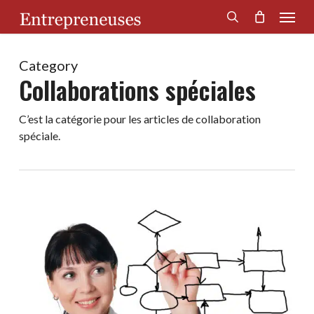
Menu
Skip
to
search
main
content
Category
Collaborations spéciales
C’est la catégorie pour les articles de collaboration
spéciale.