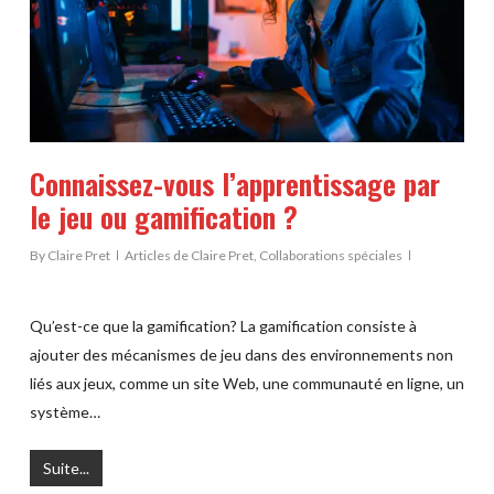
Connaissez-vous l’apprentissage par
le jeu ou gamification ?
By
Claire Pret
Articles de Claire Pret
,
Collaborations spéciales
Qu’est-ce que la gamification? La gamification consiste à
ajouter des mécanismes de jeu dans des environnements non
liés aux jeux, comme un site Web, une communauté en ligne, un
système…
Suite...