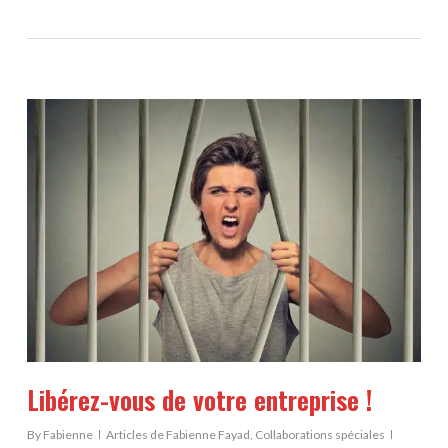
Libérez-vous de votre entreprise !
By
Fabienne
Articles de Fabienne Fayad
,
Collaborations spéciales