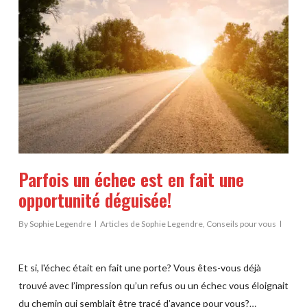
Parfois un échec est en fait une
opportunité déguisée!
By
Sophie Legendre
Articles de Sophie Legendre
,
Conseils pour vous
Et si, l'échec était en fait une porte? Vous êtes-vous déjà
trouvé avec l’impression qu’un refus ou un échec vous éloignait
du chemin qui semblait être tracé d’avance pour vous?…