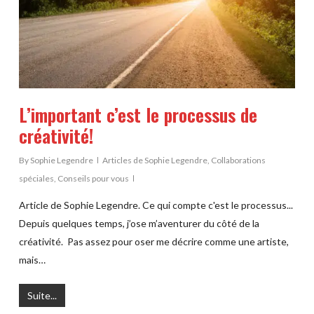
L’important c’est le processus de
créativité!
By
Sophie Legendre
Articles de Sophie Legendre
,
Collaborations
spéciales
,
Conseils pour vous
Article de Sophie Legendre. Ce qui compte c'est le processus...
Depuis quelques temps, j’ose m’aventurer du côté de la
créativité. Pas assez pour oser me décrire comme une artiste,
mais…
Suite...