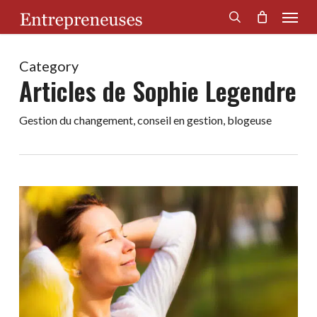
Menu
Skip
to
search
main
content
Category
Articles de Sophie Legendre
Gestion du changement, conseil en gestion, blogeuse