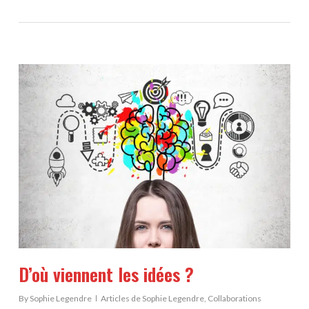
D’où viennent les idées ?
By
Sophie Legendre
Articles de Sophie Legendre
,
Collaborations