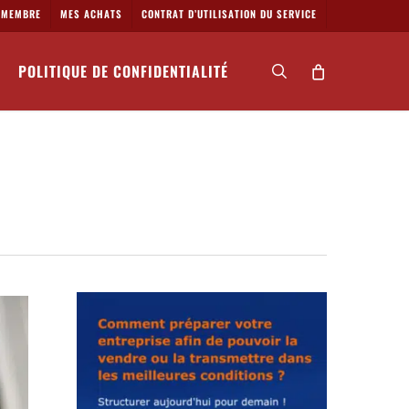
MEMBRE
MES ACHATS
CONTRAT D’UTILISATION DU SERVICE
POLITIQUE DE CONFIDENTIALITÉ
search