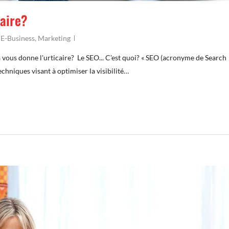
caire?
,
E-Business
,
Marketing
vous donne l'urticaire? Le SEO... C'est quoi? « SEO (acronyme de Search
chniques visant à optimiser la visibilité…