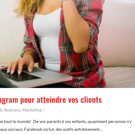
tagram pour atteindre vos clients
,
E-Business
,
Marketing
ue tout le monde! De vos parents à vos enfants, quasiment personne n’y
seaux sociaux, Facebook inclut, des outils extrêmement…