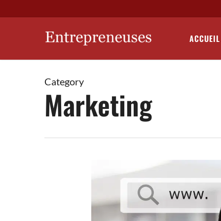
Skip
to
main
ACCUEIL
content
Category
Marketing