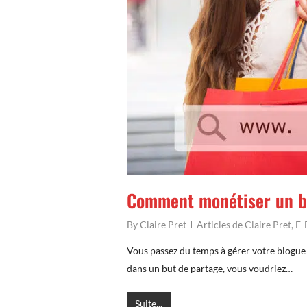
Comment monétiser un b
By
Claire Pret
Articles de Claire Pret
,
E-
Vous passez du temps à gérer votre blogue e
dans un but de partage, vous voudriez…
Suite...