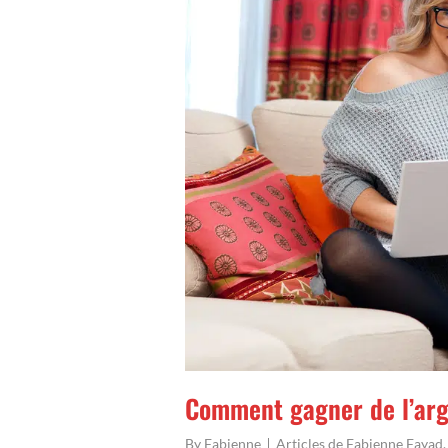
Comment gagner de l’arg
By
Fabienne
Articles de Fabienne Fayad