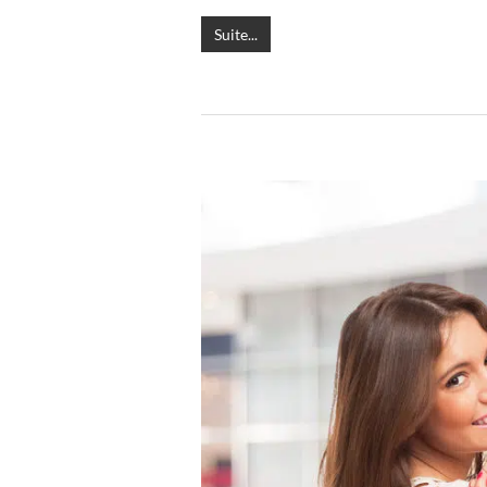
Suite...