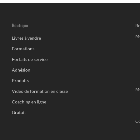
Boutique
Re
M
Livres à vendre
Formations
Forfaits de service
Adhésion
Produits
Me
Vidéo de formation en classe
Coaching en ligne
Gratuit
Co