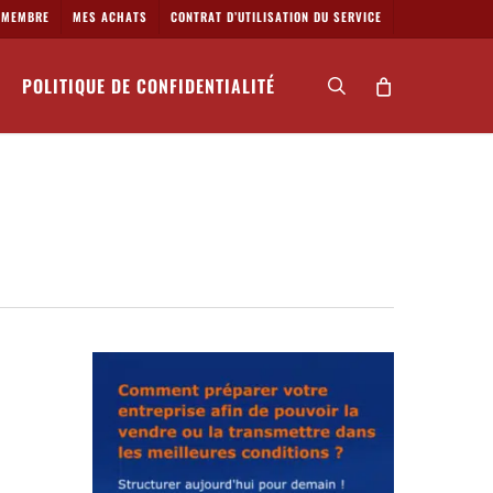
MEMBRE
MES ACHATS
CONTRAT D’UTILISATION DU SERVICE
POLITIQUE DE CONFIDENTIALITÉ
search