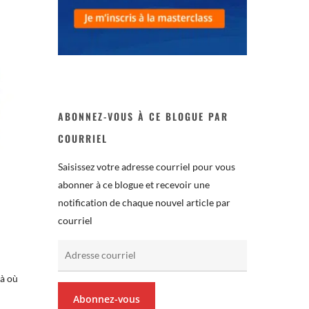
ABONNEZ-VOUS À CE BLOGUE PAR
COURRIEL
Saisissez votre adresse courriel pour vous
abonner à ce blogue et recevoir une
notification de chaque nouvel article par
courriel
Adresse
courriel
là où
Abonnez-vous