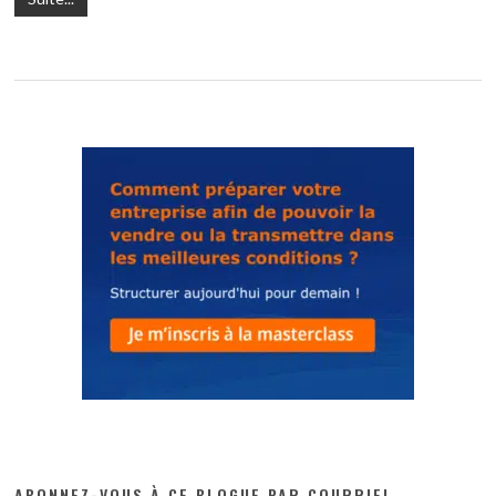
ABONNEZ-VOUS À CE BLOGUE PAR COURRIEL