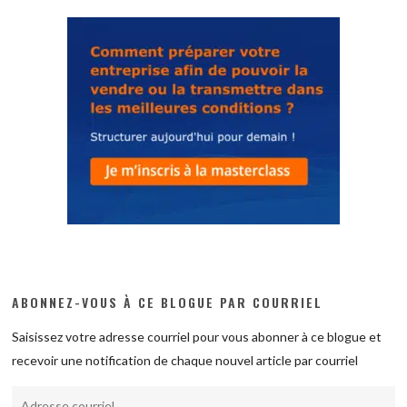
ABONNEZ-VOUS À CE BLOGUE PAR COURRIEL
Saisissez votre adresse courriel pour vous abonner à ce blogue et
recevoir une notification de chaque nouvel article par courriel
Adresse