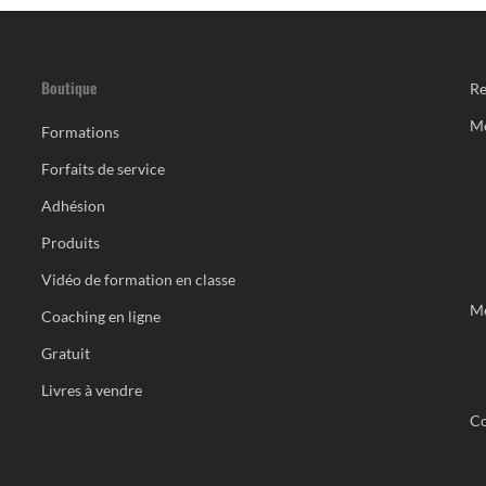
Boutique
Re
M
Formations
Forfaits de service
Adhésion
Produits
Vidéo de formation en classe
Me
Coaching en ligne
Gratuit
Livres à vendre
Co