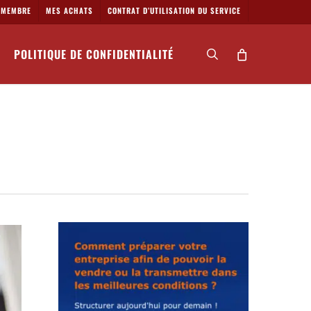
MEMBRE
MES ACHATS
CONTRAT D’UTILISATION DU SERVICE
POLITIQUE DE CONFIDENTIALITÉ
search