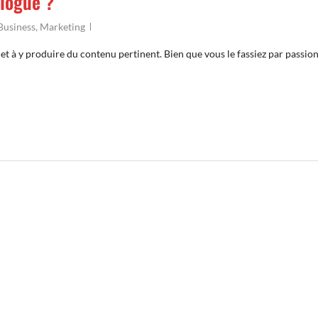
logue ?
Business
,
Marketing
t à y produire du contenu pertinent. Bien que vous le fassiez par passion