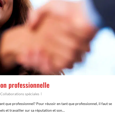
ion professionnelle
,
Collaborations spéciales
t que professionnel?​ Pour réussir en tant que professionnel, il faut se
ls et travailler sur sa réputation et son…