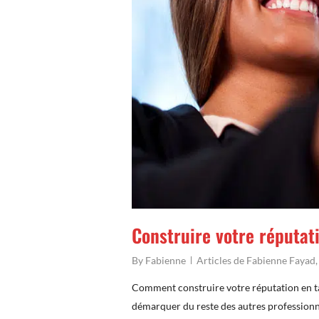
Construire votre réputat
By
Fabienne
Articles de Fabienne Fayad
Comment construire votre réputation en tan
démarquer du reste des autres professionne