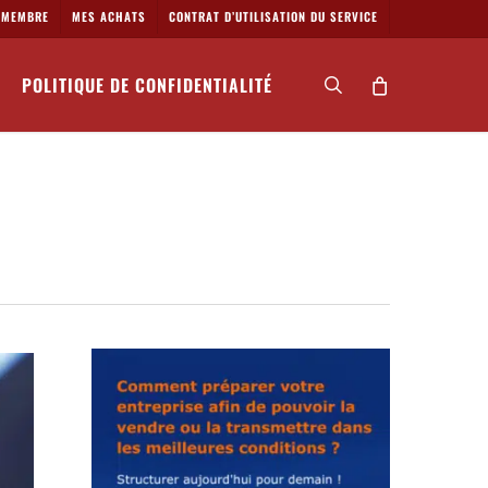
MEMBRE
MES ACHATS
CONTRAT D’UTILISATION DU SERVICE
POLITIQUE DE CONFIDENTIALITÉ
search