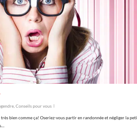
?
Legendre
,
Conseils pour vous
t très bien comme ça! Oseriez-vous partir en randonnée et négliger la peti
rs…