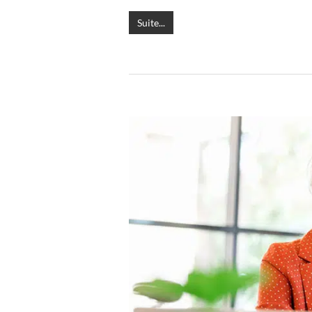
Suite...