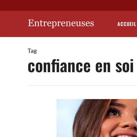
Skip
to
main
ACCUEIL
content
Tag
confiance en soi