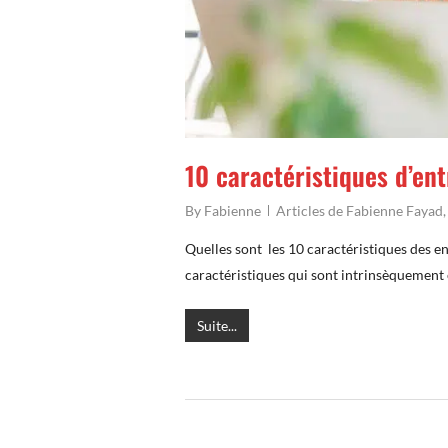
10 caractéristiques d’en
By
Fabienne
Articles de Fabienne Fayad
Quelles sont les 10 caractéristiques des ent
caractéristiques qui sont intrinsèquement 
Suite...