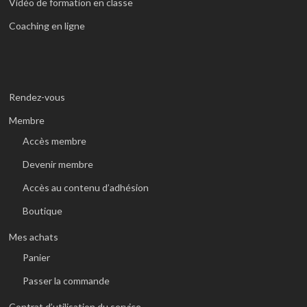
Vidéo de formation en classe
Coaching en ligne
Rendez-vous
Membre
Accès membre
Devenir membre
Accès au contenu d’adhésion
Boutique
Mes achats
Panier
Passer la commande
Contrat d’utilisation du service