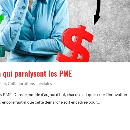
n qui paralysent les PME
llet
,
Collaborations spéciales
les PME Dans le monde d’aujourd’hui, chacun sait que seule l’innovation
se, encore faut-il que cette démarche soit encadrée pour…