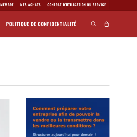
MEMBRE
MES ACHATS
CONTRAT D’UTILISATION DU SERVICE
POLITIQUE DE CONFIDENTIALITÉ
search