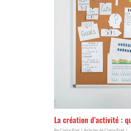
La création d’activité : 
By
Claire Pret
Articles de Claire Pret