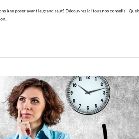
ions à se poser avant le grand saut? Découvrez ici tous nos conseils ! Quel
tion…