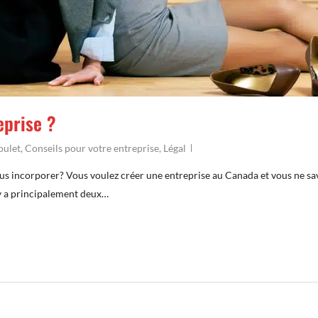
prise ?
oulet
,
Conseils pour votre entreprise
,
Légal
us incorporer? Vous voulez créer une entreprise au Canada et vous ne sa
l y a principalement deux…