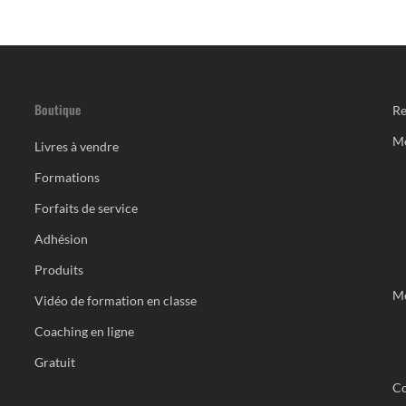
Boutique
Re
M
Livres à vendre
Formations
Forfaits de service
Adhésion
Produits
Me
Vidéo de formation en classe
Coaching en ligne
Gratuit
Co