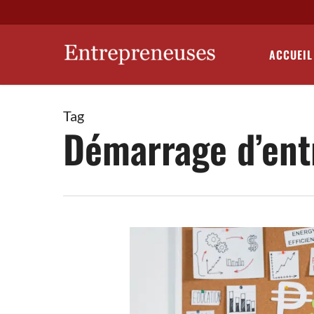
Skip
to
main
ACCUEIL
content
Tag
Démarrage d’ent