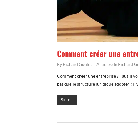
Comment créer une entre
By
Richard Goulet
Articles de Richard G
Comment créer une entreprise ? Faut-il vo
pas quelle structure juridique adopter ? I
Suite...