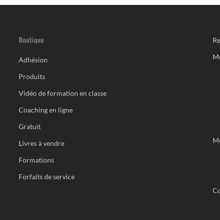
Boutique
Re
M
Adhésion
Produits
Vidéo de formation en classe
Coaching en ligne
Gratuit
Me
Livres à vendre
Formations
Forfaits de service
Co