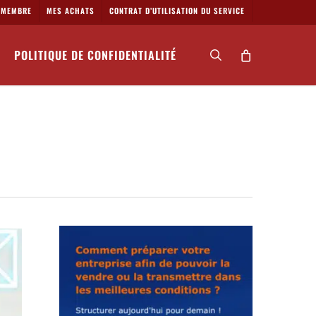
MEMBRE
MES ACHATS
CONTRAT D’UTILISATION DU SERVICE
POLITIQUE DE CONFIDENTIALITÉ
search