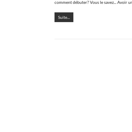
comment débuter? Vous le savez... Avoir un
Suite...