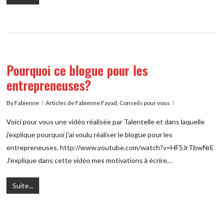
Pourquoi ce blogue pour les
entrepreneuses?
By
Fabienne
Articles de Fabienne Fayad
,
Conseils pour vous
Voici pour vous une vidéo réalisée par Talentelle et dans laquelle
j'explique pourquoi j'ai voulu réaliser le blogue pour les
entrepreneuses. http://www.youtube.com/watch?v=HF5JrTbwNrE
J'explique dans cette vidéo mes motivations à écrire…
Suite...