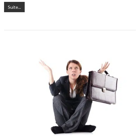
Suite...