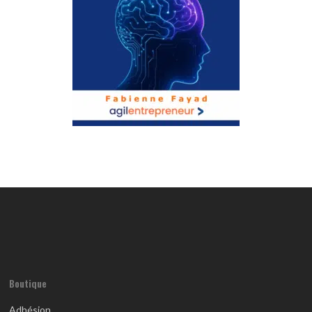
Boutique
Adhésion