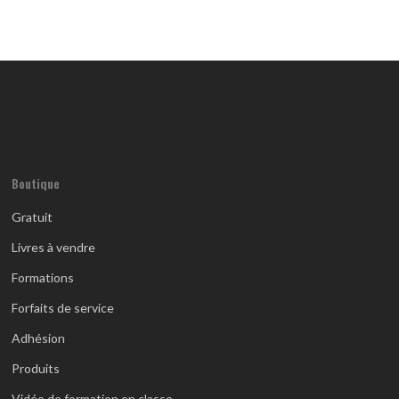
Boutique
Gratuit
Livres à vendre
Formations
Forfaits de service
Adhésion
Produits
Vidéo de formation en classe