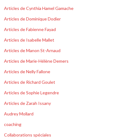
Articles de Cynthia Hamel Gamache
Articles de Dominique Dodier
Articles de Fabienne Fayad
Articles de Isabelle Mallet
Articles de Manon St-Arnaud
Articles de Marie-Hélène Demers
Articles de Nelly Fallone
Articles de Richard Goulet
Articles de Sophie Legendre
Articles de Zarah Issany
Audrey Mollard
coaching
Collaborations spéciales