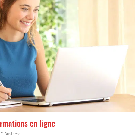
ormations en ligne
,
E-Business