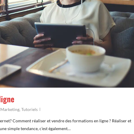
ligne
,
Marketing
,
Tutoriels
ternet? Comment réaliser et vendre des formations en ligne ? Réaliser et
’une simple tendance, c’est également…