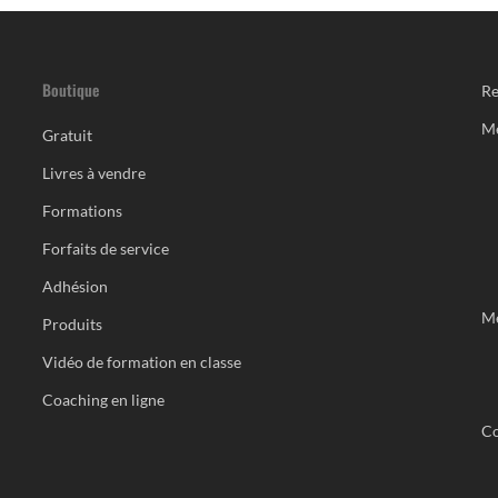
Boutique
Re
M
Gratuit
Livres à vendre
Formations
Forfaits de service
Adhésion
Me
Produits
Vidéo de formation en classe
Coaching en ligne
Co