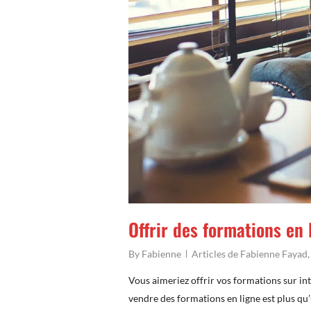
Offrir des formations en 
By
Fabienne
Articles de Fabienne Fayad
Vous aimeriez offrir vos formations sur in
vendre des formations en ligne est plus qu