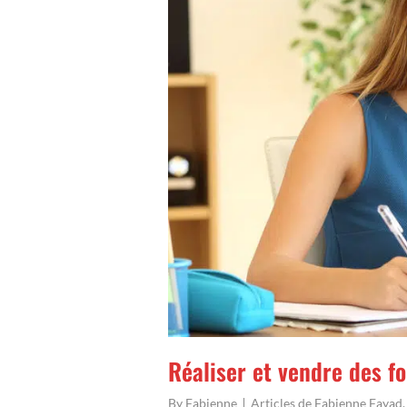
Réaliser et vendre des f
By
Fabienne
Articles de Fabienne Fayad