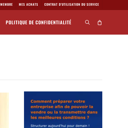
MEMBRE
MES ACHATS
CONTRAT D’UTILISATION DU SERVICE
POLITIQUE DE CONFIDENTIALITÉ
search