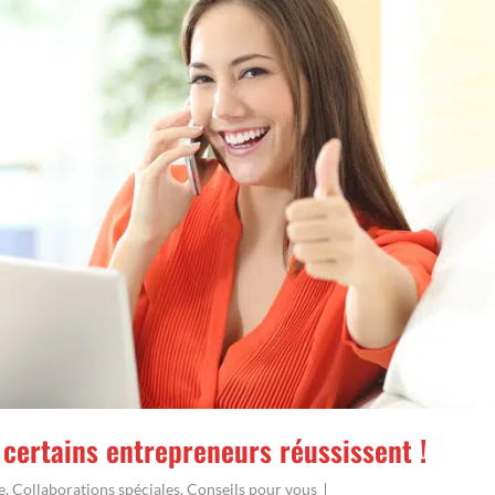
 certains entrepreneurs réussissent !
e
,
Collaborations spéciales
,
Conseils pour vous