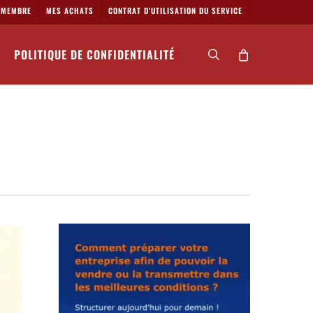
MEMBRE
MES ACHATS
CONTRAT D’UTILISATION DU SERVICE
POLITIQUE DE CONFIDENTIALITÉ
search