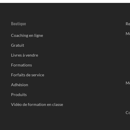
Boutique
Re
M
Coaching en ligne
Gratuit
Livres à vendre
Formations
Forfaits de service
Me
Adhésion
Produits
Vidéo de formation en classe
Co