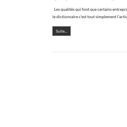
Les qualités qui font que certains entrepr
le dictionnaire c’est tout simplement l’ac
Suite...