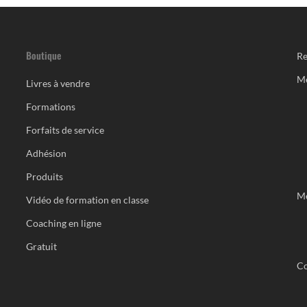
Boutique
Re
M
Livres à vendre
Formations
Forfaits de service
Adhésion
Produits
Me
Vidéo de formation en classe
Coaching en ligne
Gratuit
Co