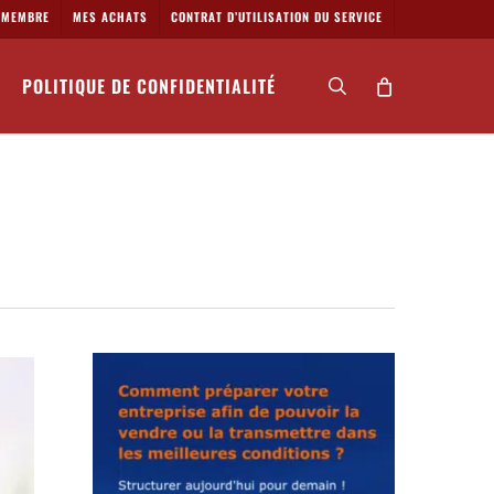
MEMBRE
MES ACHATS
CONTRAT D’UTILISATION DU SERVICE
POLITIQUE DE CONFIDENTIALITÉ
search