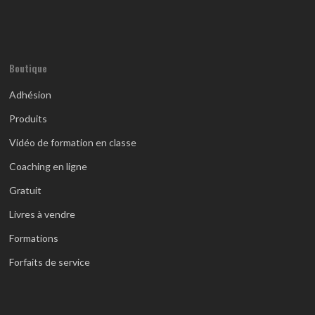
Boutique
Adhésion
Produits
Vidéo de formation en classe
Coaching en ligne
Gratuit
Livres à vendre
Formations
Forfaits de service