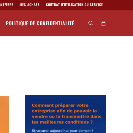
MEMBRE
MES ACHATS
CONTRAT D’UTILISATION DU SERVICE
POLITIQUE DE CONFIDENTIALITÉ
search