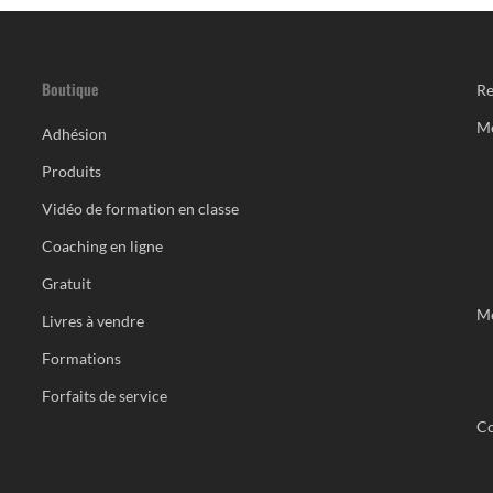
Boutique
Re
M
Adhésion
Produits
Vidéo de formation en classe
Coaching en ligne
Gratuit
Me
Livres à vendre
Formations
Forfaits de service
Co