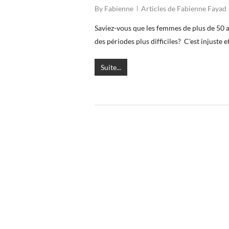
By
Fabienne
Articles de Fabienne Fayad
Saviez-vous que les femmes de plus de 50 a
des périodes plus difficiles? C'est injuste 
Suite...