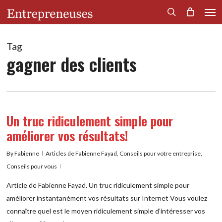
Men
Skip
to
search
main
content
Tag
gagner des clients
Un truc ridiculement simple pour
améliorer vos résultats!
By
Fabienne
Articles de Fabienne Fayad
,
Conseils pour votre entreprise
,
Conseils pour vous
Article de Fabienne Fayad. Un truc ridiculement simple pour
améliorer instantanément vos résultats sur Internet Vous voulez
connaître quel est le moyen ridiculement simple d’intéresser vos