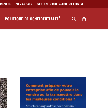
MEMBRE
MES ACHATS
CONTRAT D’UTILISATION DU SERVICE
POLITIQUE DE CONFIDENTIALITÉ
search