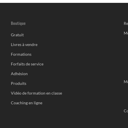
Boutique
Re
M
Gratuit
Livres à vendre
Formations
Forfaits de service
Adhésion
Me
Produits
Vidéo de formation en classe
Coaching en ligne
Co