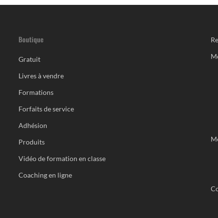
Boutique
Re
M
Gratuit
Livres à vendre
Formations
Forfaits de service
Adhésion
Me
Produits
Vidéo de formation en classe
Coaching en ligne
Co