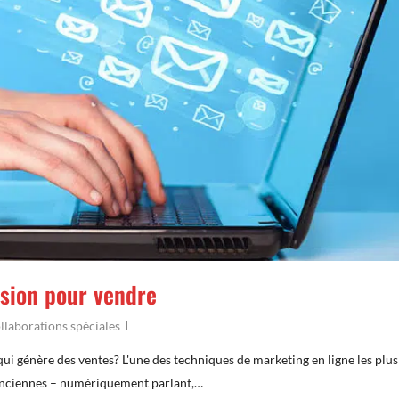
fusion pour vendre
llaborations spéciales
i génère des ventes? L'une des techniques de marketing en ligne les plus
s anciennes – numériquement parlant,…