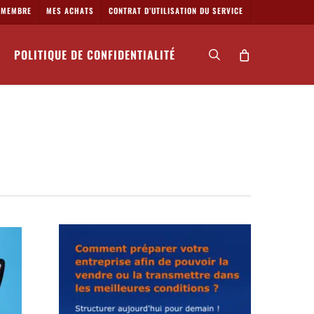
MEMBRE
MES ACHATS
CONTRAT D’UTILISATION DU SERVICE
POLITIQUE DE CONFIDENTIALITÉ
search