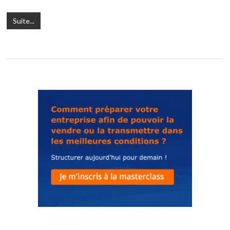
Suite...