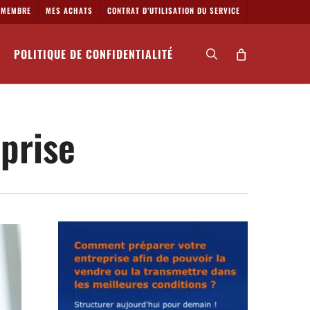
MEMBRE
MES ACHATS
CONTRAT D’UTILISATION DU SERVICE
POLITIQUE DE CONFIDENTIALITÉ
search
prise