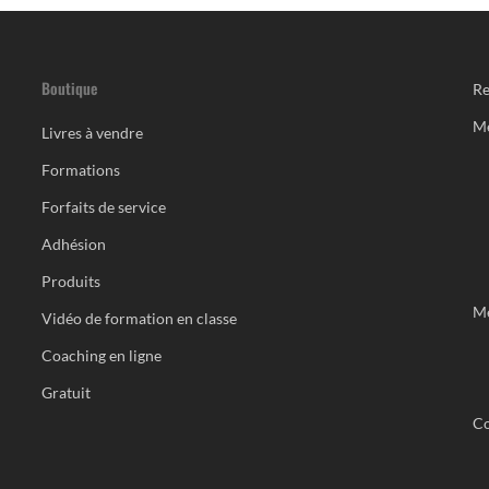
Boutique
Re
M
Livres à vendre
Formations
Forfaits de service
Adhésion
Produits
Me
Vidéo de formation en classe
Coaching en ligne
Gratuit
Co