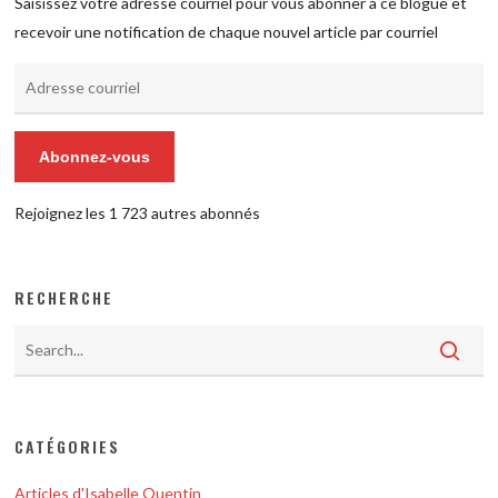
Saisissez votre adresse courriel pour vous abonner à ce blogue et
recevoir une notification de chaque nouvel article par courriel
Adresse
courriel
Abonnez-vous
Rejoignez les 1 723 autres abonnés
RECHERCHE
CATÉGORIES
Articles d'Isabelle Quentin