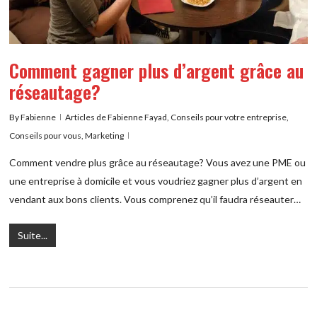
Comment gagner plus d’argent grâce au
réseautage?
By
Fabienne
Articles de Fabienne Fayad
,
Conseils pour votre entreprise
,
Conseils pour vous
,
Marketing
Comment vendre plus grâce au réseautage? Vous avez une PME ou
une entreprise à domicile et vous voudriez gagner plus d’argent en
vendant aux bons clients. Vous comprenez qu’il faudra réseauter…
Suite...