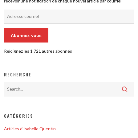
recevoir une notification de chaque nouvel article par courriel
Adresse
courriel
Abonnez-vous
Rejoignez les 1 721 autres abonnés
RECHERCHE
CATÉGORIES
Articles d'Isabelle Quentin