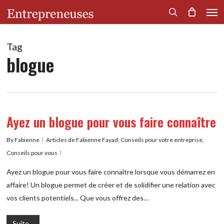
Men
Skip
to
search
main
content
Tag
blogue
Ayez un blogue pour vous faire connaître
By
Fabienne
Articles de Fabienne Fayad
,
Conseils pour votre entreprise
,
Conseils pour vous
Ayez un blogue pour vous faire connaître lorsque vous démarrez en
affaire! Un blogue permet de créer et de solidifier une relation avec
vos clients potentiels... Que vous offrez des…
Suite...