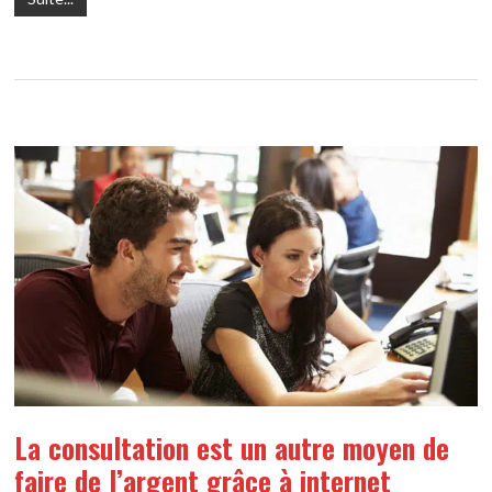
La consultation est un autre moyen de
faire de l’argent grâce à internet