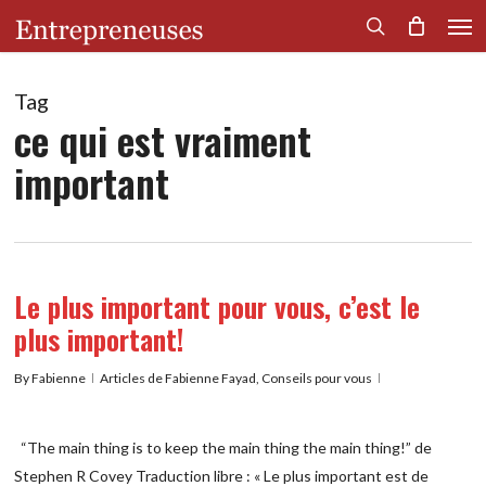
Men
Skip
to
search
main
content
Tag
ce qui est vraiment
important
Le plus important pour vous, c’est le
plus important!
By
Fabienne
Articles de Fabienne Fayad
,
Conseils pour vous
“The main thing is to keep the main thing the main thing!” de
Stephen R Covey Traduction libre : « Le plus important est de