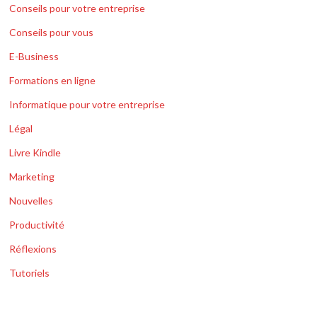
Conseils pour votre entreprise
Conseils pour vous
E-Business
Formations en ligne
Informatique pour votre entreprise
Légal
Livre Kindle
Marketing
Nouvelles
Productivité
Réflexions
Tutoriels