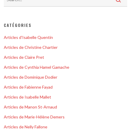
CATÉGORIES
Articles d'Isabelle Quentin
Articles de Christine Chartier
Articles de Claire Pret
Articles de Cynthia Hamel Gamache
Articles de Dominique Dodier
Articles de Fabienne Fayad
Articles de Isabelle Mallet
Articles de Manon St-Arnaud
Articles de Marie-Hélène Demers
Articles de Nelly Fallone