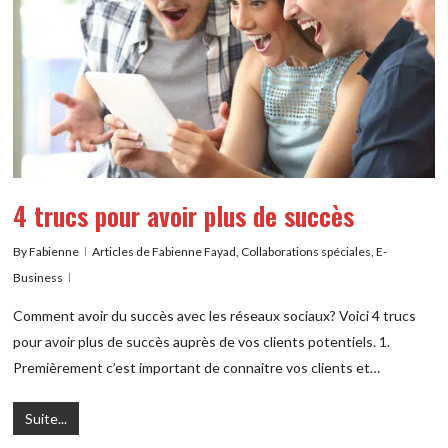
4 trucs pour avoir plus de succès
By
Fabienne
Articles de Fabienne Fayad
,
Collaborations spéciales
,
E-
Business
Comment avoir du succès avec les réseaux sociaux? Voici 4 trucs
pour avoir plus de succès auprès de vos clients potentiels. 1.
Premièrement c’est important de connaitre vos clients et…
Suite...