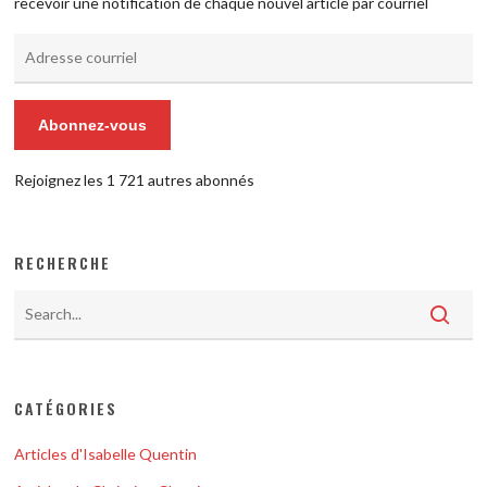
recevoir une notification de chaque nouvel article par courriel
Adresse
courriel
Abonnez-vous
Rejoignez les 1 721 autres abonnés
RECHERCHE
CATÉGORIES
Articles d'Isabelle Quentin