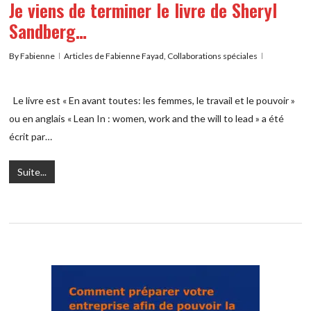
Je viens de terminer le livre de Sheryl
Sandberg…
By
Fabienne
Articles de Fabienne Fayad
,
Collaborations spéciales
Le livre est « En avant toutes: les femmes, le travail et le pouvoir »
ou en anglais « Lean In : women, work and the will to lead » a été
écrit par…
Suite...