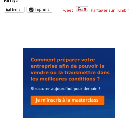
Partager :
E-mail
Imprimer
Tweet
Partager sur Tumblr