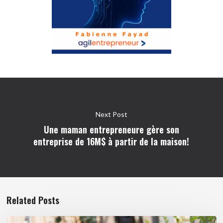
Next Post
Une maman entrepreneure gère son
entreprise de 16M$ à partir de la maison!
Related Posts
Pourquoi