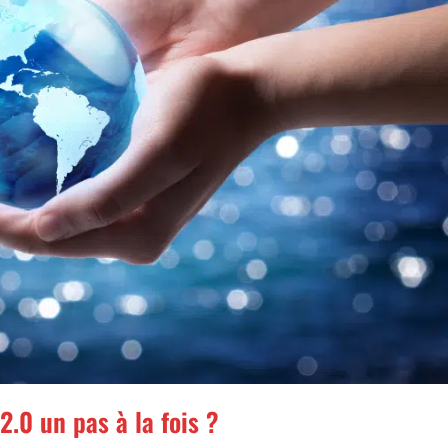
0 un pas à la fois ?