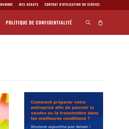
MEMBRE
MES ACHATS
CONTRAT D’UTILISATION DU SERVICE
POLITIQUE DE CONFIDENTIALITÉ
search