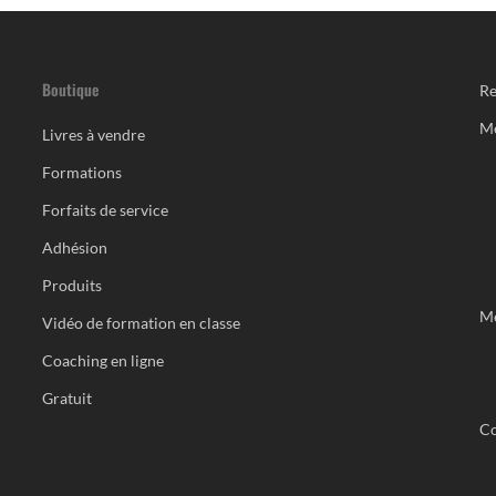
Boutique
Re
M
Livres à vendre
Formations
Forfaits de service
Adhésion
Produits
Me
Vidéo de formation en classe
Coaching en ligne
Gratuit
Co