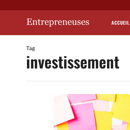
Skip
to
main
ACCUEIL
content
Tag
investissement