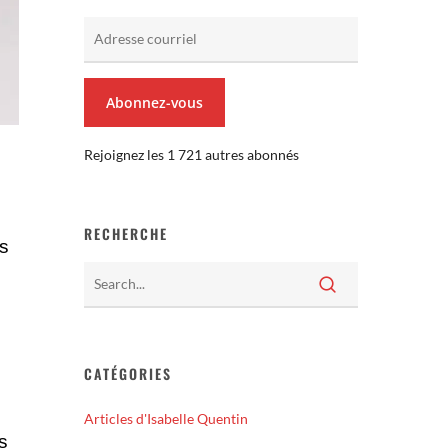
Adresse
courriel
Abonnez-vous
Rejoignez les 1 721 autres abonnés
RECHERCHE
es
CATÉGORIES
Articles d'Isabelle Quentin
s