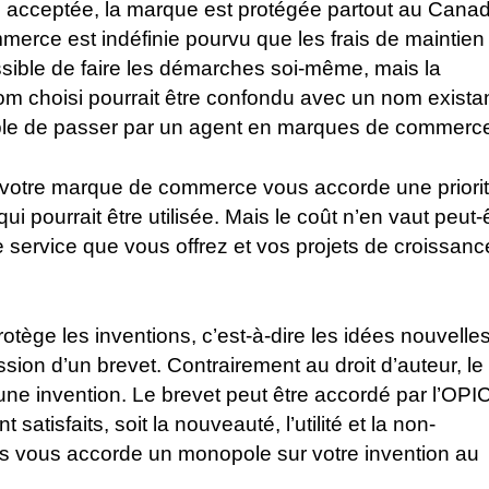
 acceptée, la marque est protégée partout au Canad
erce est indéfinie pourvu que les frais de maintien
ossible de faire les démarches soi-même, mais la
om choisi pourrait être confondu avec un nom existan
rable de passer par un agent en marques de commerc
e votre marque de commerce vous accorde une priori
ui pourrait être utilisée. Mais le coût n’en vaut peut-
le service que vous offrez et vos projets de croissanc
protège les inventions, c’est-à-dire les idées nouvelle
mission d’un brevet. Contrairement au droit d’auteur, le
’une invention. Le brevet peut être accordé par l’OPIC
 satisfaits, soit la nouveauté, l’utilité et la non-
is vous accorde un monopole sur votre invention au