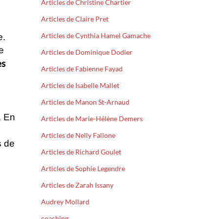
Articles de Christine Chartier
Articles de Claire Pret
Articles de Cynthia Hamel Gamache
e.
e
Articles de Dominique Dodier
es
Articles de Fabienne Fayad
Articles de Isabelle Mallet
Articles de Manon St-Arnaud
. En
Articles de Marie-Hélène Demers
Articles de Nelly Fallone
s de
Articles de Richard Goulet
Articles de Sophie Legendre
Articles de Zarah Issany
Audrey Mollard
coaching