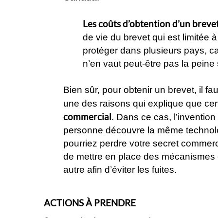
Les coûts d’obtention d’un breve
de vie du brevet qui est limitée
protéger dans plusieurs pays, car
n’en vaut peut-être pas la peine 
Bien sûr, pour obtenir un brevet, il fa
une des raisons qui explique que cert
commercial
. Dans ce cas, l’inventio
personne découvre la même technolog
pourriez perdre votre secret commerci
de mettre en place des mécanismes de
autre afin d’éviter les fuites.
ACTIONS À PRENDRE