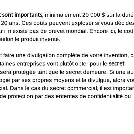
t sont importants,
minimalement 20 000 $ sur la dur
 à 20 ans. Ces coûts peuvent exploser si vous décide
 il n’existe pas de brevet mondial. Encore ici, le coû
selon le produit inventé.
ut faire une divulgation complète de votre invention, c
secret
aines entreprises vont plutôt opter pour le
n sera protégée tant que le secret demeure. Si une au
ie par ses propres moyens et la divulgue, alors vo
al. Dans le cas du secret commercial, il est importa
 protection par des ententes de confidentialité ou