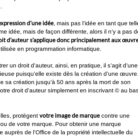
.
’expression d’une idée
, mais pas l’idée en tant que tell
e idée, mais de façon différente, alors il n’y a pas d
oit d’auteur s’applique donc principalement aux œuvr
s utilisée en programmation informatique.
er un droit d’auteur, ainsi, en pratique, il s’agit d’une
ieuse puisqu’elle existe dès la création d’une œuvre
 de sa création jusqu’à 50 ans après la mort de son
otre droit d’auteur simplement en inscrivant © au ba
votre image de marque
elles, protègent
contre une
ge ou de votre marque. Pour obtenir une marque
e auprès de l’Office de la propriété intellectuelle du