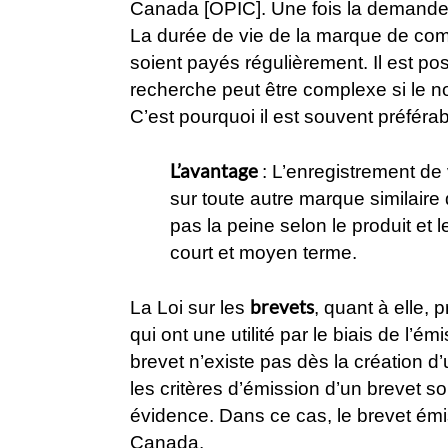
Canada [OPIC]. Une fois la demande
La durée de vie de la marque de comm
soient payés régulièrement. Il est p
recherche peut être complexe si le n
C’est pourquoi il est souvent préfé
L’avantage
: L’enregistrement d
sur toute autre marque similaire q
pas la peine selon le produit et 
court et moyen terme.
brevets
La Loi sur les
, quant à elle, 
qui ont une utilité par le biais de l’é
brevet n’existe pas dès la création d
les critères d’émission d’un brevet sont
évidence. Dans ce cas, le brevet ém
Canada.