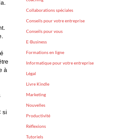
a.
Collaborations spéciales
Conseils pour votre entreprise
t.
Conseils pour vous
e.
E-Business
Formations en ligne
té
être
Informatique pour votre entreprise
e à
Légal
Livre Kindle
Marketing
s
Nouvelles
 si
Productivité
Réflexions
Tutoriels