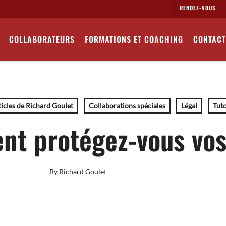
RENDEZ-VOUS
COLLABORATEURS
FORMATIONS ET COACHING
CONTACT
icles de Richard Goulet
Collaborations spéciales
Légal
Tuto
t protégez-vous vos
By
Richard Goulet