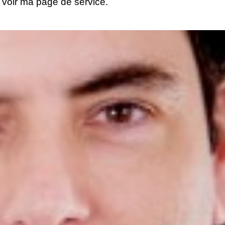
 voir
ma page de service.