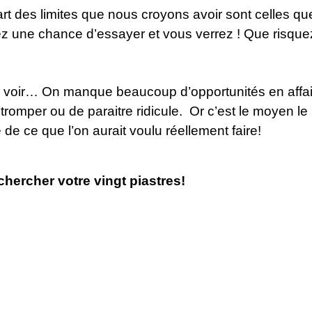
art des limites que nous croyons avoir sont celles qu
une chance d’essayer et vous verrez ! Que risque
ur voir… On manque beaucoup d’opportunités en affa
 tromper ou de paraitre ridicule. Or c’est le moyen le
e de ce que l’on aurait voulu réellement faire!
chercher votre vingt piastres!