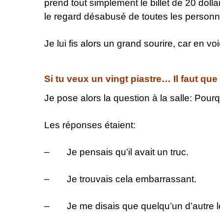
prend tout simplement le billet de 20 dolla
le regard désabusé de toutes les personne
Je lui fis alors un grand sourire, car en vo
Si tu veux un vingt piastre… Il faut que 
Je pose alors la question à la salle: Pour
Les réponses étaient:
– Je pensais qu’il avait un truc.
– Je trouvais cela embarrassant.
– Je me disais que quelqu’un d’autre le