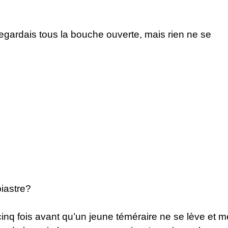
egardais tous la bouche ouverte, mais rien ne se
piastre?
inq fois avant qu’un jeune téméraire ne se lève et m