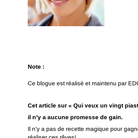
Note :
Ce blogue est réalisé et maintenu par
ED
Cet article sur « Qui veux un vingt pias
il n’y a aucune promesse de gain.
Il n’y a pas de recette magique pour gagner 
réaliser ces rêves!