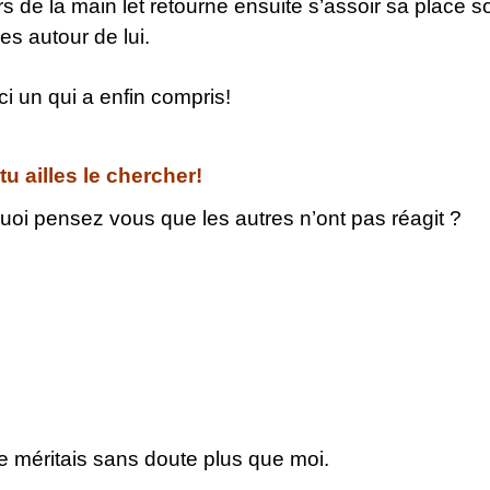
rs de la main let retourne ensuite s’assoir sa place 
s autour de lui.
ici un qui a enfin compris!
tu ailles le chercher!
quoi pensez vous que les autres n’ont pas réagit ?
 méritais sans doute plus que moi.