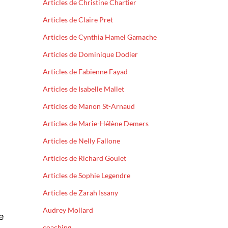
Articles de Christine Chartier
Articles de Claire Pret
Articles de Cynthia Hamel Gamache
Articles de Dominique Dodier
Articles de Fabienne Fayad
Articles de Isabelle Mallet
Articles de Manon St-Arnaud
Articles de Marie-Hélène Demers
Articles de Nelly Fallone
Articles de Richard Goulet
Articles de Sophie Legendre
Articles de Zarah Issany
Audrey Mollard
e
coaching