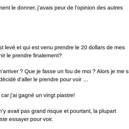
nt le donner, j’avais peur de l’opinion des autres
est levé et qui est venu prendre le 20 dollars de mes
nir le prendre finalement?
arriver ? Que je fasse un fou de moi ? Alors je me s
 décidé d’aller le prendre pour voir …
r j’ai gagné un vingt piastre!
l n’y avait pas grand risque et pourtant, la plupart
uste essayer pour voir.