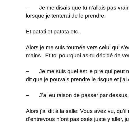
– Je me disais que tu n’allais pas vraime
lorsque je tenterai de le prendre.
Et patati et patata etc..
Alors je me suis tournée vers celui qui s’
mains. Et toi pourquoi as-tu décidé de ve
– Je me suis quel est le pire qui peut m’
dit que je pouvais prendre le risque et j’ai
– J’ai eu raison de passer par dessus, ca
Alors j’ai dit à la salle: Vous avez vu, qu’i
d’entrevous n’ont pas osés juste y aller, j