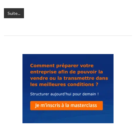
Suite...