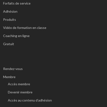
Forfaits de service
Adhésion
Produits
Vidéo de formation en classe
Coaching en ligne
Gratuit
Rendez-vous
Membre
Accès membre
Devenir membre
Accès au contenu d’adhésion