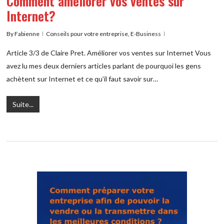
Comment améliorer vos ventes sur
Internet?
By
Fabienne
Conseils pour votre entreprise
,
E-Business
Article 3/3 de Claire Pret. Améliorer vos ventes sur Internet Vous
avez lu mes deux derniers articles parlant de pourquoi les gens
achètent sur Internet et ce qu’il faut savoir sur…
Suite...