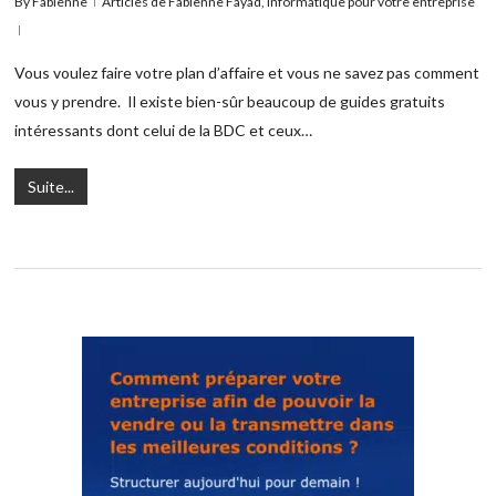
By
Fabienne
Articles de Fabienne Fayad
,
Informatique pour votre entreprise
Vous voulez faire votre plan d’affaire et vous ne savez pas comment
vous y prendre. Il existe bien-sûr beaucoup de guides gratuits
intéressants dont celui de la BDC et ceux…
Suite...