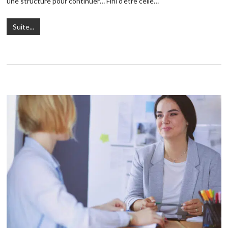
une structure pour continuer… Fini d’être celle…
Suite...