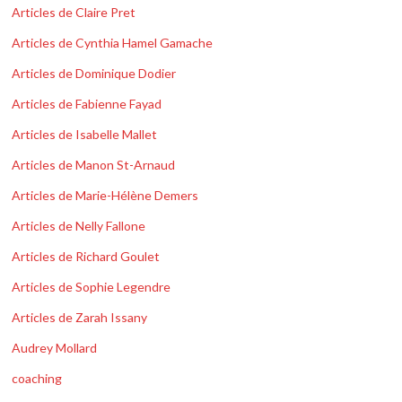
Articles de Claire Pret
Articles de Cynthia Hamel Gamache
Articles de Dominique Dodier
Articles de Fabienne Fayad
Articles de Isabelle Mallet
Articles de Manon St-Arnaud
Articles de Marie-Hélène Demers
Articles de Nelly Fallone
Articles de Richard Goulet
Articles de Sophie Legendre
Articles de Zarah Issany
Audrey Mollard
coaching