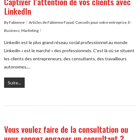
Captiver l’attention de vos clients avec
LinkedIn
By
Fabienne
Articles de Fabienne Fayad
,
Conseils pour votre entreprise
,
E-
Business
,
Marketing
Linkedin est le plus grand réseau social professionnel au monde
Linkedin « est le marché » des professionnels. C’est là où se situent
les clients des entrepreneurs, des consultants, des travailleurs
autonomes,…
Suite...
Vous voulez faire de la consultation ou
vous songez engager un consultant ?