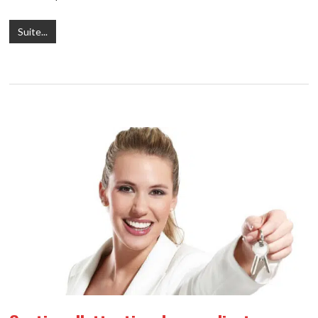
Suite...