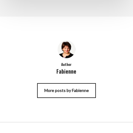
Author
Fabienne
More posts by Fabienne