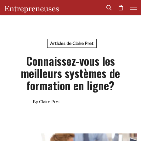
Men
Skip
to
search
main
content
Articles de Claire Pret
Connaissez-vous les
meilleurs systèmes de
formation en ligne?
By
Claire Pret