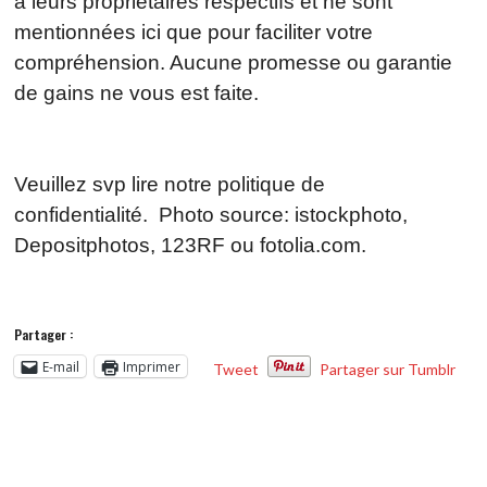
à leurs propriétaires respectifs et ne sont
mentionnées ici que pour faciliter votre
compréhension. Aucune promesse ou garantie
de gains ne vous est faite.
Veuillez svp lire notre politique de
confidentialité. Photo source: istockphoto,
Depositphotos, 123RF ou fotolia.com.
Partager :
E-mail
Imprimer
Tweet
Partager sur Tumblr